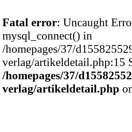
Fatal error
: Uncaught Erro
mysql_connect() in
/homepages/37/d155825529
verlag/artikeldetail.php:15
/homepages/37/d155825529
verlag/artikeldetail.php
on